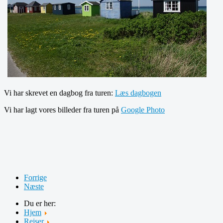
Vi har skrevet en dagbog fra turen:
Læs dagbogen
Vi har lagt vores billeder fra turen på
Google Photo
Forrige
Næste
Du er her:
Hjem
Rejser