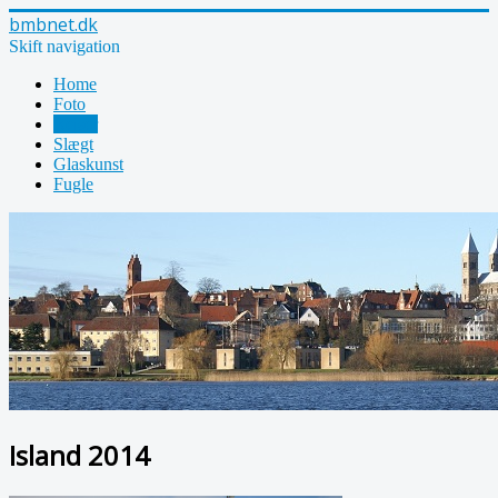
bmbnet.dk
Skift navigation
Home
Foto
Rejser
Slægt
Glaskunst
Fugle
Island 2014